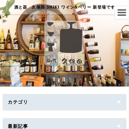
酒と器 久保田 SHIKI ワイン&ベリー 新登場です
カテゴリ
最新記事