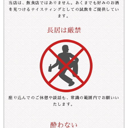
当店は、飲食店ではありません。
あくまでも好みのお酒
を見つける
テイスティングとしての
試飲をご提供してい
ます。
長居は厳禁
座り込んでのご休憩や談話も、
常識の範囲内でお願いい
たします。
酔わない