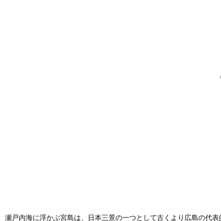
瀬戸内海に浮かぶ宮島は、日本三景の一つとして古くより広島の代表