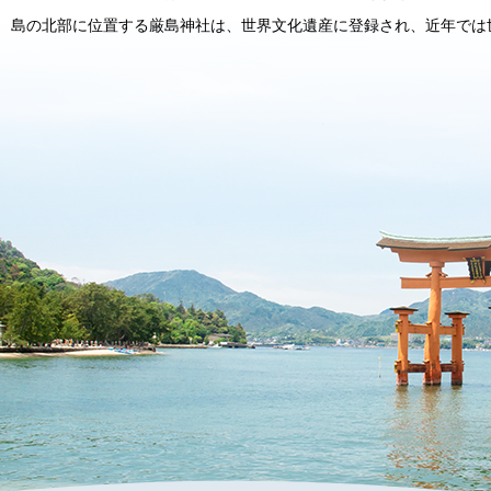
島の北部に位置する厳島神社は、世界文化遺産に登録され、近年では